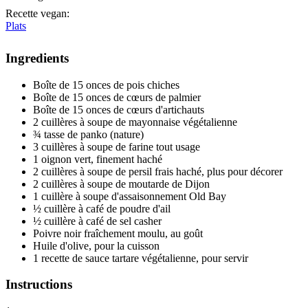
Recette vegan
:
Plats
Ingredients
Boîte de 15 onces de pois chiches
Boîte de 15 onces de cœurs de palmier
Boîte de 15 onces de cœurs d'artichauts
2 cuillères à soupe de mayonnaise végétalienne
¾ tasse de panko (nature)
3 cuillères à soupe de farine tout usage
1 oignon vert, finement haché
2 cuillères à soupe de persil frais haché, plus pour décorer
2 cuillères à soupe de moutarde de Dijon
1 cuillère à soupe d'assaisonnement Old Bay
½ cuillère à café de poudre d'ail
½ cuillère à café de sel casher
Poivre noir fraîchement moulu, au goût
Huile d'olive, pour la cuisson
1 recette de sauce tartare végétalienne, pour servir
Instructions