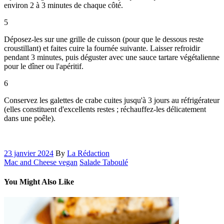
environ 2 à 3 minutes de chaque côté.
5
Déposez-les sur une grille de cuisson (pour que le dessous reste
croustillant) et faites cuire la fournée suivante. Laisser refroidir
pendant 3 minutes, puis déguster avec une sauce tartare végétalienne
pour le dîner ou l'apéritif.
6
Conservez les galettes de crabe cuites jusqu'à 3 jours au réfrigérateur
(elles constituent d'excellents restes ; réchauffez-les délicatement
dans une poêle).
23 janvier 2024
By
La Rédaction
Mac and Cheese vegan
Salade Taboulé
You Might Also Like