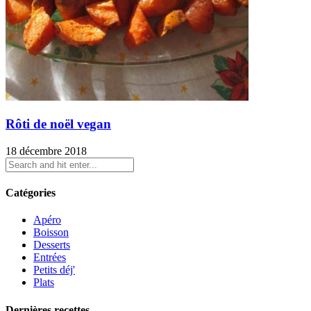
Rôti de noël vegan
18 décembre 2018
Catégories
Apéro
Boisson
Desserts
Entrées
Petits déj'
Plats
Dernières recettes