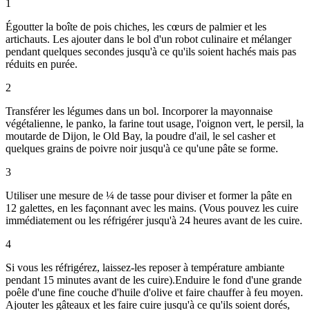
1
Égoutter la boîte de pois chiches, les cœurs de palmier et les
artichauts. Les ajouter dans le bol d'un robot culinaire et mélanger
pendant quelques secondes jusqu'à ce qu'ils soient hachés mais pas
réduits en purée.
2
Transférer les légumes dans un bol. Incorporer la mayonnaise
végétalienne, le panko, la farine tout usage, l'oignon vert, le persil, la
moutarde de Dijon, le Old Bay, la poudre d'ail, le sel casher et
quelques grains de poivre noir jusqu'à ce qu'une pâte se forme.
3
Utiliser une mesure de ¼ de tasse pour diviser et former la pâte en
12 galettes, en les façonnant avec les mains. (Vous pouvez les cuire
immédiatement ou les réfrigérer jusqu'à 24 heures avant de les cuire.
4
Si vous les réfrigérez, laissez-les reposer à température ambiante
pendant 15 minutes avant de les cuire).Enduire le fond d'une grande
poêle d'une fine couche d'huile d'olive et faire chauffer à feu moyen.
Ajouter les gâteaux et les faire cuire jusqu'à ce qu'ils soient dorés,