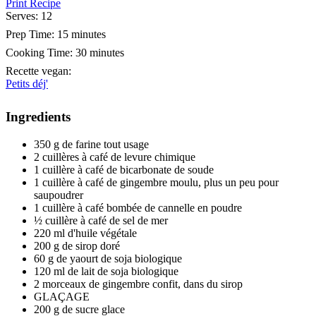
Print Recipe
Serves:
12
Prep Time:
15 minutes
Cooking Time:
30 minutes
Recette vegan
:
Petits déj'
Ingredients
350 g de farine tout usage
2 cuillères à café de levure chimique
1 cuillère à café de bicarbonate de soude
1 cuillère à café de gingembre moulu, plus un peu pour
saupoudrer
1 cuillère à café bombée de cannelle en poudre
½ cuillère à café de sel de mer
220 ml d'huile végétale
200 g de sirop doré
60 g de yaourt de soja biologique
120 ml de lait de soja biologique
2 morceaux de gingembre confit, dans du sirop
GLAÇAGE
200 g de sucre glace