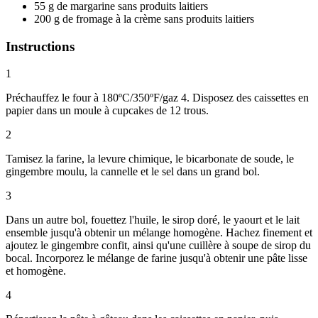
55 g de margarine sans produits laitiers
200 g de fromage à la crème sans produits laitiers
Instructions
1
Préchauffez le four à 180ºC/350ºF/gaz 4. Disposez des caissettes en
papier dans un moule à cupcakes de 12 trous.
2
Tamisez la farine, la levure chimique, le bicarbonate de soude, le
gingembre moulu, la cannelle et le sel dans un grand bol.
3
Dans un autre bol, fouettez l'huile, le sirop doré, le yaourt et le lait
ensemble jusqu'à obtenir un mélange homogène. Hachez finement et
ajoutez le gingembre confit, ainsi qu'une cuillère à soupe de sirop du
bocal. Incorporez le mélange de farine jusqu'à obtenir une pâte lisse
et homogène.
4