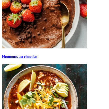
Houmous au chocolat