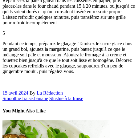
Répartissez la pâte à gâteau dans les caissettes en papier, puis
placez-les dans le four chaud pendant 15 à 20 minutes, ou jusqu'à ce
qu'ils soient dorés et qu'un cure-dent inséré en ressorte propre.
Laissez refroidir quelques minutes, puis transférez sur une grille
pour refroidir complètement.
5
Pendant ce temps, préparez le glaçage. Tamisez le sucre glace dans
un grand bol, ajoutez la margarine, puis battez jusqu'à ce que le
mélange soit pâle et mousseux. Ajoutez le fromage à la crème et
fouettez bien jusqu'à ce que le tout soit lisse et homogène. Décorez
les cupcakes refroidis avec le glaçage, saupoudrez d'un peu de
gingembre moulu, puis régalez-vous.
15 avril 2024
By
La Rédaction
Smoothie fraise-banane
Slushie à la fraise
You Might Also Like