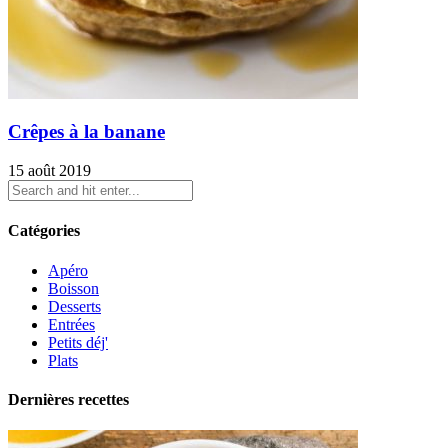
Crêpes à la banane
15 août 2019
Catégories
Apéro
Boisson
Desserts
Entrées
Petits déj'
Plats
Dernières recettes