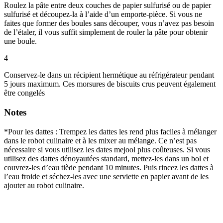
Roulez la pâte entre deux couches de papier sulfurisé ou de papier
sulfurisé et découpez-la à l’aide d’un emporte-pièce. Si vous ne
faites que former des boules sans découper, vous n’avez pas besoin
de l’étaler, il vous suffit simplement de rouler la pâte pour obtenir
une boule.
4
Conservez-le dans un récipient hermétique au réfrigérateur pendant
5 jours maximum. Ces morsures de biscuits crus peuvent également
être congelés
Notes
*Pour les dattes : Trempez les dattes les rend plus faciles à mélanger
dans le robot culinaire et à les mixer au mélange. Ce n’est pas
nécessaire si vous utilisez les dates mejool plus coûteuses. Si vous
utilisez des dattes dénoyautées standard, mettez-les dans un bol et
couvrez-les d’eau tiède pendant 10 minutes. Puis rincez les dattes à
l’eau froide et séchez-les avec une serviette en papier avant de les
ajouter au robot culinaire.