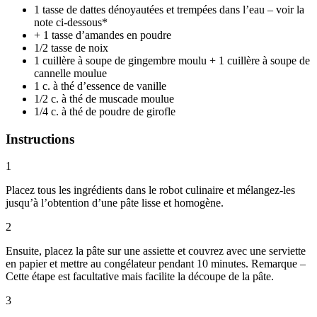
1 tasse de dattes dénoyautées et trempées dans l’eau – voir la
note ci-dessous*
+ 1 tasse d’amandes en poudre
1/2 tasse de noix
1 cuillère à soupe de gingembre moulu + 1 cuillère à soupe de
cannelle moulue
1 c. à thé d’essence de vanille
1/2 c. à thé de muscade moulue
1/4 c. à thé de poudre de girofle
Instructions
1
Placez tous les ingrédients dans le robot culinaire et mélangez-les
jusqu’à l’obtention d’une pâte lisse et homogène.
2
Ensuite, placez la pâte sur une assiette et couvrez avec une serviette
en papier et mettre au congélateur pendant 10 minutes. Remarque –
Cette étape est facultative mais facilite la découpe de la pâte.
3