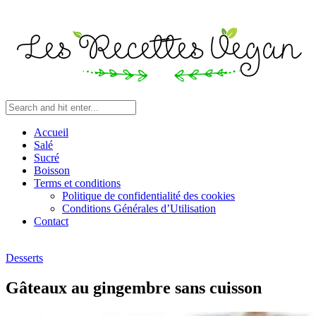
Accueil
Salé
Sucré
Boisson
Terms et conditions
Politique de confidentialité des cookies
Conditions Générales d’Utilisation
Contact
Desserts
Gâteaux au gingembre sans cuisson