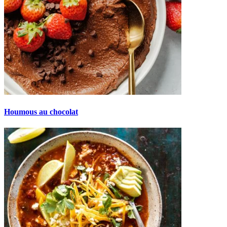
Houmous au chocolat