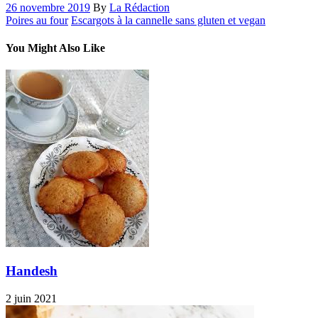
26 novembre 2019
By
La Rédaction
Poires au four
Escargots à la cannelle sans gluten et vegan
You Might Also Like
Handesh
2 juin 2021