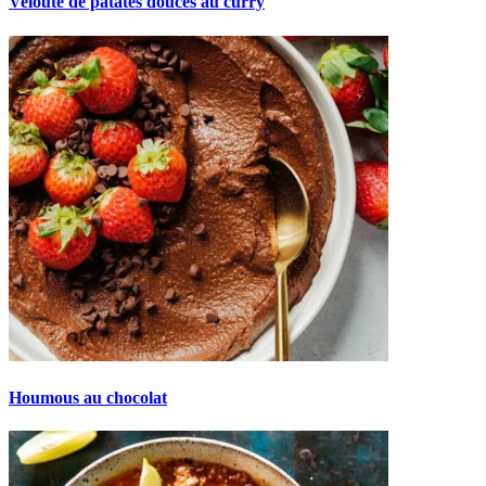
Velouté de patates douces au curry
Houmous au chocolat