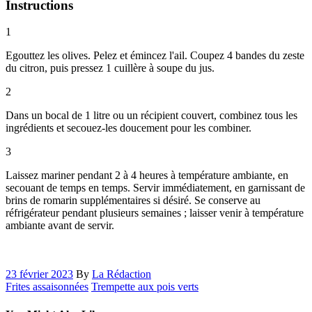
Instructions
1
Egouttez les olives. Pelez et émincez l'ail. Coupez 4 bandes du zeste
du citron, puis pressez 1 cuillère à soupe du jus.
2
Dans un bocal de 1 litre ou un récipient couvert, combinez tous les
ingrédients et secouez-les doucement pour les combiner.
3
Laissez mariner pendant 2 à 4 heures à température ambiante, en
secouant de temps en temps. Servir immédiatement, en garnissant de
brins de romarin supplémentaires si désiré. Se conserve au
réfrigérateur pendant plusieurs semaines ; laisser venir à température
ambiante avant de servir.
23 février 2023
By
La Rédaction
Frites assaisonnées
Trempette aux pois verts