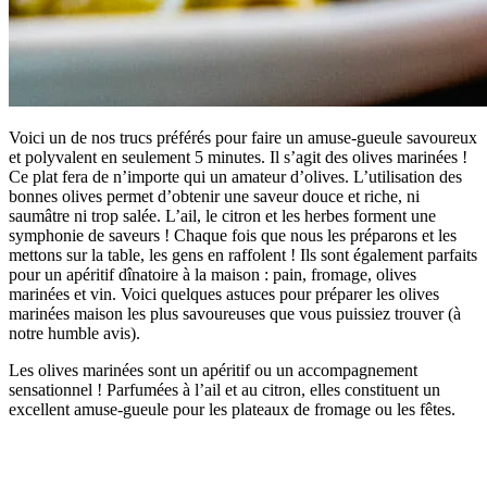
Voici un de nos trucs préférés pour faire un amuse-gueule savoureux
et polyvalent en seulement 5 minutes. Il s’agit des olives marinées !
Ce plat fera de n’importe qui un amateur d’olives. L’utilisation des
bonnes olives permet d’obtenir une saveur douce et riche, ni
saumâtre ni trop salée. L’ail, le citron et les herbes forment une
symphonie de saveurs ! Chaque fois que nous les préparons et les
mettons sur la table, les gens en raffolent ! Ils sont également parfaits
pour un apéritif dînatoire à la maison : pain, fromage, olives
marinées et vin. Voici quelques astuces pour préparer les olives
marinées maison les plus savoureuses que vous puissiez trouver (à
notre humble avis).
Les olives marinées sont un apéritif ou un accompagnement
sensationnel ! Parfumées à l’ail et au citron, elles constituent un
excellent amuse-gueule pour les plateaux de fromage ou les fêtes.