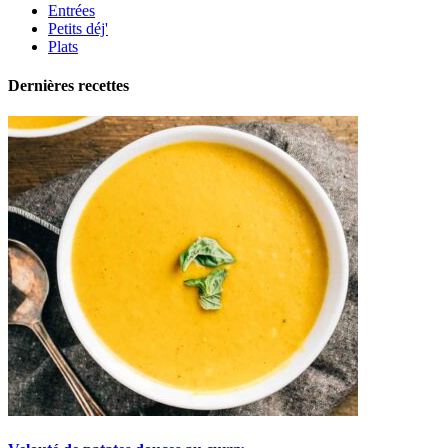
Entrées
Petits déj'
Plats
Dernières recettes