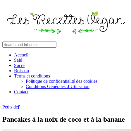
Accueil
Salé
Sucré
Boisson
Terms et conditions
Politique de confidentialité des cookies
Conditions Générales d’Utilisation
Contact
Petits déj'
Pancakes à la noix de coco et à la banane