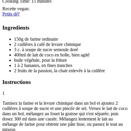
Cooking Time:
15 minutes
Recette vegan
:
Petits déj'
Ingredients
150g de farine ordinaire
2 cuillères à café de levure chimique
3 c. à soupe de sucre semoule doré
400ml de lait de coco en boîte, bien agité
huile végétale, pour la friture
1 à 2 bananes, en fines tranches
2 fruits de la passion, la chair enlevée à la cuillère
Instructions
1
Tamisez la farine et la levure chimique dans un bol et ajoutez 2
cuillères à soupe de sucre et une pincée de sel. Versez le lait de coco
dans un bol, mélangez au fouet la graisse qui s'est séparée, puis
dosez 300 ml dans une carafe. Mélangez lentement le lait au
mélange de farine pour obtenir une pâte lisse, ou passez le tout au
mixeur.