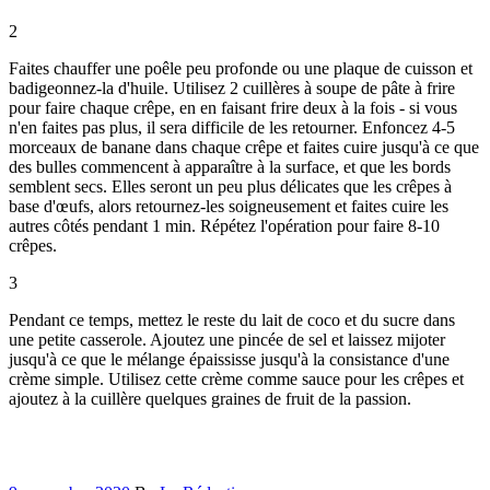
2
Faites chauffer une poêle peu profonde ou une plaque de cuisson et
badigeonnez-la d'huile. Utilisez 2 cuillères à soupe de pâte à frire
pour faire chaque crêpe, en en faisant frire deux à la fois - si vous
n'en faites pas plus, il sera difficile de les retourner. Enfoncez 4-5
morceaux de banane dans chaque crêpe et faites cuire jusqu'à ce que
des bulles commencent à apparaître à la surface, et que les bords
semblent secs. Elles seront un peu plus délicates que les crêpes à
base d'œufs, alors retournez-les soigneusement et faites cuire les
autres côtés pendant 1 min. Répétez l'opération pour faire 8-10
crêpes.
3
Pendant ce temps, mettez le reste du lait de coco et du sucre dans
une petite casserole. Ajoutez une pincée de sel et laissez mijoter
jusqu'à ce que le mélange épaississe jusqu'à la consistance d'une
crème simple. Utilisez cette crème comme sauce pour les crêpes et
ajoutez à la cuillère quelques graines de fruit de la passion.