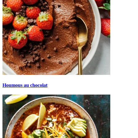
Houmous au chocolat