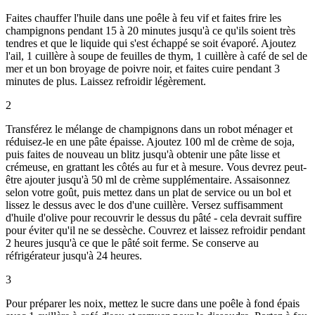
Faites chauffer l'huile dans une poêle à feu vif et faites frire les
champignons pendant 15 à 20 minutes jusqu'à ce qu'ils soient très
tendres et que le liquide qui s'est échappé se soit évaporé. Ajoutez
l'ail, 1 cuillère à soupe de feuilles de thym, 1 cuillère à café de sel de
mer et un bon broyage de poivre noir, et faites cuire pendant 3
minutes de plus. Laissez refroidir légèrement.
2
Transférez le mélange de champignons dans un robot ménager et
réduisez-le en une pâte épaisse. Ajoutez 100 ml de crème de soja,
puis faites de nouveau un blitz jusqu'à obtenir une pâte lisse et
crémeuse, en grattant les côtés au fur et à mesure. Vous devrez peut-
être ajouter jusqu'à 50 ml de crème supplémentaire. Assaisonnez
selon votre goût, puis mettez dans un plat de service ou un bol et
lissez le dessus avec le dos d'une cuillère. Versez suffisamment
d'huile d'olive pour recouvrir le dessus du pâté - cela devrait suffire
pour éviter qu'il ne se dessèche. Couvrez et laissez refroidir pendant
2 heures jusqu'à ce que le pâté soit ferme. Se conserve au
réfrigérateur jusqu'à 24 heures.
3
Pour préparer les noix, mettez le sucre dans une poêle à fond épais