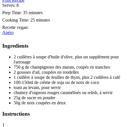
Print Recipe
Serves:
8
Prep Time:
35 minutes
Cooking Time:
25 minutes
Recette vegan
:
Apéro
Ingredients
2 cuillères à soupe d'huile d'olive, plus un supplément pour
l'arrosage
750 g de champignons des marais, coupés en tranches
2 gousses d'ail, coupées en rondelles
1 cuillère à soupe de feuilles de thym, plus 2 cuillères à café
100-150ml de crème de soja ou de noix de coco
toast au levain, pour servir
chutney d'oignons rouges caramélisés ou relish, à servir
25g de sucre en poudre
50g de noix coupées en deux
Instructions
1