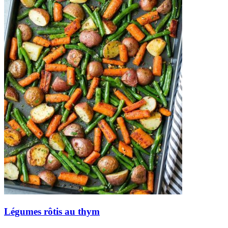
Légumes rôtis au thym