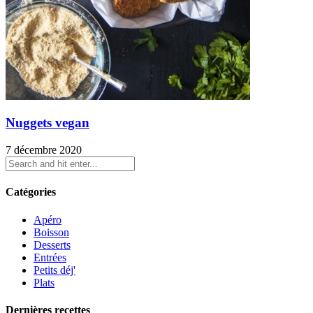
Nuggets vegan
7 décembre 2020
Catégories
Apéro
Boisson
Desserts
Entrées
Petits déj'
Plats
Dernières recettes