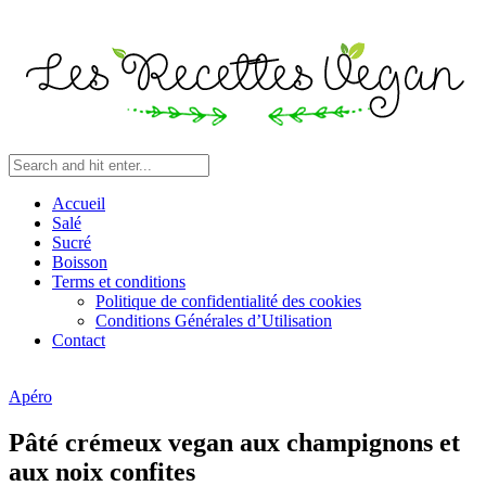
Accueil
Salé
Sucré
Boisson
Terms et conditions
Politique de confidentialité des cookies
Conditions Générales d’Utilisation
Contact
Apéro
Pâté crémeux vegan aux champignons et
aux noix confites