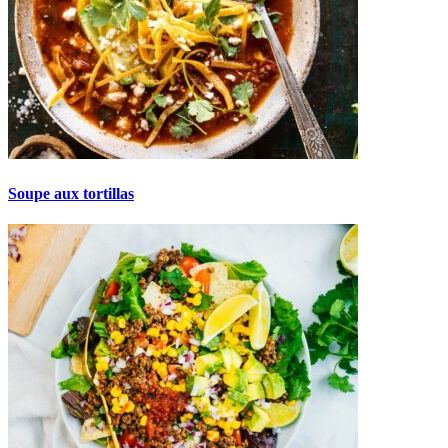
Soupe aux tortillas