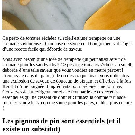
Ce pesto de tomates séchées au soleil est une trempette ou une
tartinade savoureuse ! Composé de seulement 6 ingrédients, il s’agit
d’une recette facile qui déborde de saveur.
Vous avez besoin d’une idée de trempette qui peut aussi servir de
tartinade pour les sandwichs ? Ce pesto de tomates séchées au soleil
déborde d’une telle saveur que vous voudrez en mettre partout !
Trempez-le dans du pain grillé ou des craquelins et vous obtiendrez
une explosion de saveur, de douceur, de piquant et d’herbes à la fois.
Il suffit d’une poignée d’ingrédients pour préparer une fournée.
Conservez-la au réfrigérateur et elle fera partie de ces recettes
essentielles qui ne cessent de donner : utilisez-la comme tartinade
pour les sandwichs, comme sauce pour les pâtes, et bien plus encore
!
Les pignons de pin sont essentiels (et il
existe un substitut)