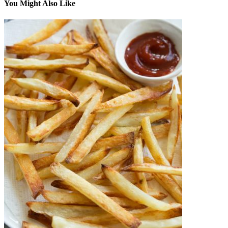
You Might Also Like