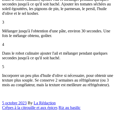
secondes jusqu'à ce qu'il soit haché. Ajouter les tomates séchées au
soleil égouttées, les pignons de pin, le parmesan, le persil, l'huile
d'olive et le sel kosher.
3
Mélanger jusqu'à l'obtention d'une pâte, environ 30 secondes. Une
fois le mélange obtenu, goûter.
4
Dans le robot culinaire ajouter l'ail et mélanger pendant quelques
secondes jusqu'à ce qu'il soit haché.
5
Incorporer un peu plus d'huile d'olive si nécessaire, pour obtenir une
texture plus souple. Se conserve 2 semaines au réfrigérateur (ou 3
mois au congélateur, mais la texture est meilleure au réfrigérateur).
5 octobre 2023
By
La Rédaction
Crêpes à la citrouille et aux épices
Riz au basilic