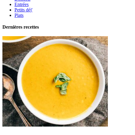
Entrées
Petits déj'
Plats
Dernières recettes