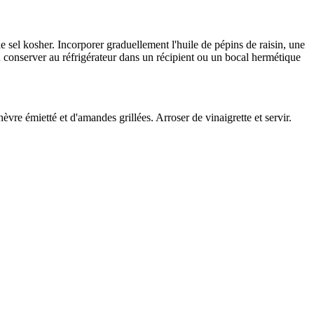
le sel kosher. Incorporer graduellement l'huile de pépins de raisin, une
u conserver au réfrigérateur dans un récipient ou un bocal hermétique
vre émietté et d'amandes grillées. Arroser de vinaigrette et servir.