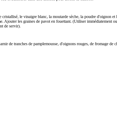
cristallisé, le vinaigre blanc, la moutarde sèche, la poudre d'oignon et 
me. Ajouter les graines de pavot en fouettant. (Utiliser immédiatement o
t de servir).
 Garnir de tranches de pamplemousse, d'oignons rouges, de fromage de chè