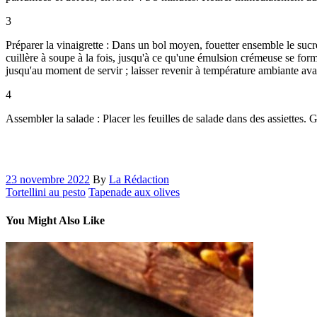
3
Préparer la vinaigrette : Dans un bol moyen, fouetter ensemble le sucre 
cuillère à soupe à la fois, jusqu'à ce qu'une émulsion crémeuse se for
jusqu'au moment de servir ; laisser revenir à température ambiante avan
4
Assembler la salade : Placer les feuilles de salade dans des assiettes.
23 novembre 2022
By
La Rédaction
Tortellini au pesto
Tapenade aux olives
You Might Also Like