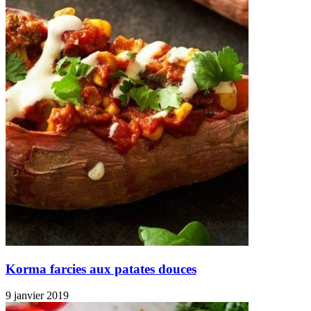
Korma farcies aux patates douces
9 janvier 2019