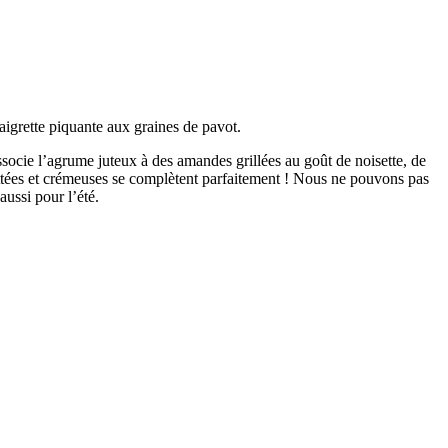
aigrette piquante aux graines de pavot.
associe l’agrume juteux à des amandes grillées au goût de noisette, de
isettées et crémeuses se complètent parfaitement ! Nous ne pouvons pas
aussi pour l’été.