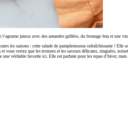
e l’agrume juteux avec des amandes grillées, du fromage feta et une vin
outes les saisons : cette salade de pamplemousse rafraîchissante ! Elle 
a et vous verrez que les textures et les saveurs délicates, zinguées, no
e une véritable favorite ici. Elle est parfaite pour les repas d’hiver, mais 