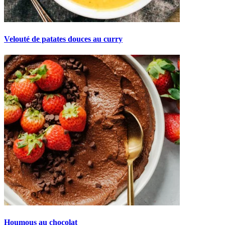
Velouté de patates douces au curry
Houmous au chocolat