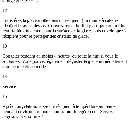
Congeler et Servir :
12
Transférez la glace molle dans un récipient (un moule à cake est
idéal) et lissez le dessus. Couvrez avec du film plastique ou un film
réutilisable directement sur la surface de la glace, puis enveloppez le
récipient pour le protéger des cristaux de glace.
13
Congeler pendant au moins 4 heures, ou toute la nuit si vous le
souhaitez. Vous pouvez également déguster la glace immédiatement
comme une glace molle.
14
Service :
15
Après congélation, laissez le récipient à température ambiante
pendant environ 5 minutes pour ramollir légèrement. Servez,
dégustez et savourez !