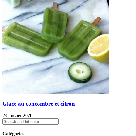
Glace au concombre et citron
29 janvier 2020
Catégories