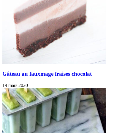
Gâteau au fauxmage fraises chocolat
19 mars 2020