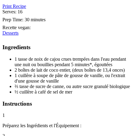
Print Recipe
Serves:
16
Prep Time:
30 minutes
Recette vegan
:
Desserts
Ingredients
1 tasse de noix de cajou crues trempées dans l'eau pendant
une nuit ou bouillies pendant 5 minutes*, égouttées
2 boîtes de lait de coco entier, (deux boîtes de 13,4 onces)
1 cuillère à soupe de pâte de gousse de vanille, ou l'extrait
d'une gousse de vanille
⅔ tasse de sucre de canne, ou autre sucre granulé biologique
½ cuillère à café de sel de mer
Instructions
1
Préparez les Ingrédients et l'Équipement :
2