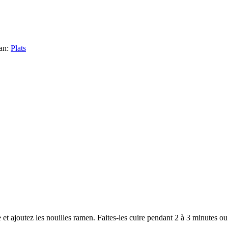
an
:
Plats
 et ajoutez les nouilles ramen. Faites-les cuire pendant 2 à 3 minutes o