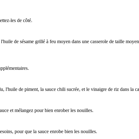
ttez-les de côté.
 l'huile de sésame grillé à feu moyen dans une casserole de taille moyenn
supplémentaires.
'huile de piment, la sauce chili sucrée, et le vinaigre de riz dans la cas
auce et mélangez pour bien enrober les nouilles.
besoins, pour que la sauce enrobe bien les nouilles.