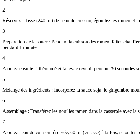
2
Réservez 1 tasse (240 ml) de l'eau de cuisson, égouttez les ramen et me
3
Préparation de la sauce : Pendant la cuisson des ramen, faites chauffer
pendant 1 minute.
4
Ajoutez ensuite l'ail émincé et faites-le revenir pendant 30 secondes 
5
Mélange des ingrédients : Incorporez la sauce soja, le gingembre moulu, l
6
Assemblage : Transférez les nouilles ramen dans la casserole avec la s
7
Ajoutez l'eau de cuisson réservée, 60 ml (¼ tasse) à la fois, selon les 