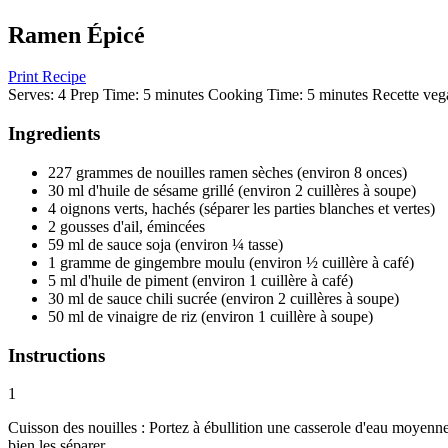
Ramen Épicé
Print Recipe
Serves:
4
Prep Time:
5 minutes
Cooking Time:
5 minutes
Recette veg
Ingredients
227 grammes de nouilles ramen sèches (environ 8 onces)
30 ml d'huile de sésame grillé (environ 2 cuillères à soupe)
4 oignons verts, hachés (séparer les parties blanches et vertes)
2 gousses d'ail, émincées
59 ml de sauce soja (environ ¼ tasse)
1 gramme de gingembre moulu (environ ½ cuillère à café)
5 ml d'huile de piment (environ 1 cuillère à café)
30 ml de sauce chili sucrée (environ 2 cuillères à soupe)
50 ml de vinaigre de riz (environ 1 cuillère à soupe)
Instructions
1
Cuisson des nouilles : Portez à ébullition une casserole d'eau moyenne
bien les séparer.