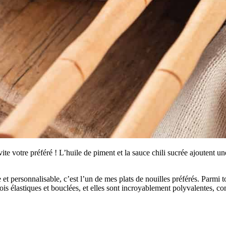
e votre préféré ! L’huile de piment et la sauce chili sucrée ajoutent un
et personnalisable, c’est l’un de mes plats de nouilles préférés. Parmi 
fois élastiques et bouclées, et elles sont incroyablement polyvalentes, c