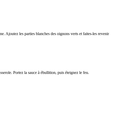
e. Ajoutez les parties blanches des oignons verts et faites-les revenir
serole. Portez la sauce à ébullition, puis éteignez le feu.