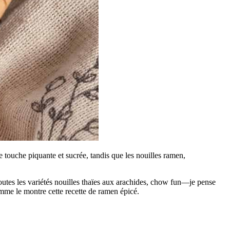
e touche piquante et sucrée, tandis que les nouilles ramen,
toutes les variétés nouilles thaïes aux arachides, chow fun—je pense
omme le montre cette recette de ramen épicé.