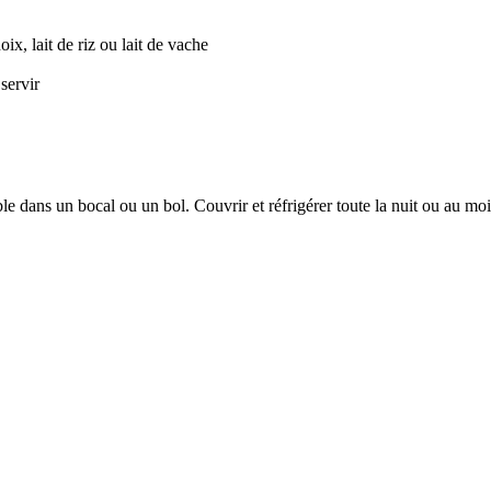
ix, lait de riz ou lait de vache
servir
able dans un bocal ou un bol. Couvrir et réfrigérer toute la nuit ou au mo