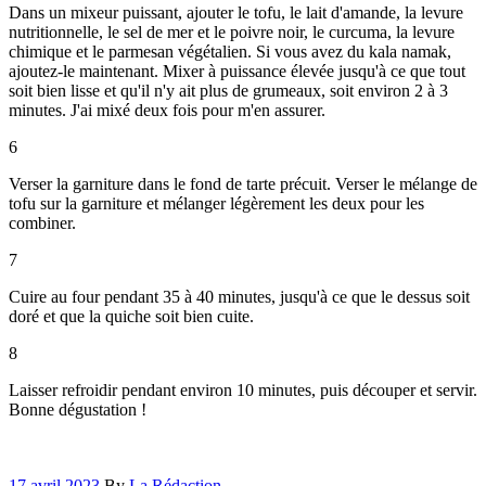
Dans un mixeur puissant, ajouter le tofu, le lait d'amande, la levure
nutritionnelle, le sel de mer et le poivre noir, le curcuma, la levure
chimique et le parmesan végétalien. Si vous avez du kala namak,
ajoutez-le maintenant. Mixer à puissance élevée jusqu'à ce que tout
soit bien lisse et qu'il n'y ait plus de grumeaux, soit environ 2 à 3
minutes. J'ai mixé deux fois pour m'en assurer.
6
Verser la garniture dans le fond de tarte précuit. Verser le mélange de
tofu sur la garniture et mélanger légèrement les deux pour les
combiner.
7
Cuire au four pendant 35 à 40 minutes, jusqu'à ce que le dessus soit
doré et que la quiche soit bien cuite.
8
Laisser refroidir pendant environ 10 minutes, puis découper et servir.
Bonne dégustation !
17 avril 2023
By
La Rédaction