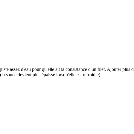
te assez d'eau pour qu'elle ait la consistance d'un filet. Ajouter plus de
a sauce devient plus épaisse lorsqu'elle est refroidie).