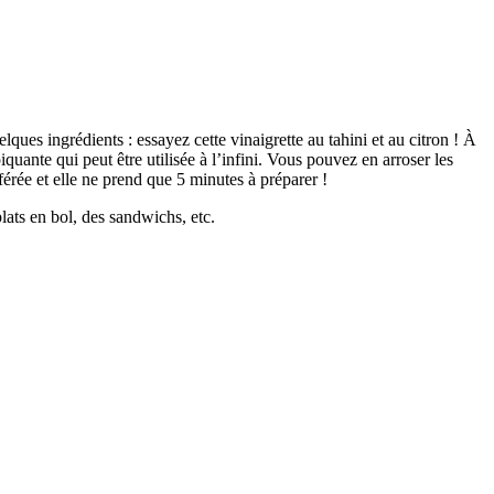
ues ingrédients : essayez cette vinaigrette au tahini et au citron ! À
quante qui peut être utilisée à l’infini. Vous pouvez en arroser les
érée et elle ne prend que 5 minutes à préparer !
 plats en bol, des sandwichs, etc.