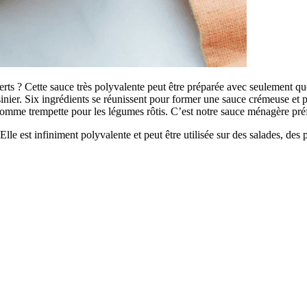
 ? Cette sauce très polyvalente peut être préparée avec seulement quelq
sinier. Six ingrédients se réunissent pour former une sauce crémeuse et pi
r comme trempette pour les légumes rôtis. C’est notre sauce ménagère préf
! Elle est infiniment polyvalente et peut être utilisée sur des salades, des