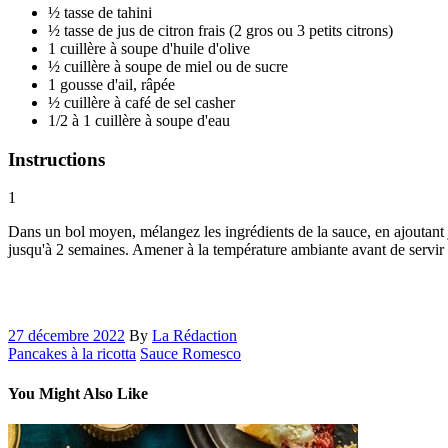
½ tasse de tahini
½ tasse de jus de citron frais (2 gros ou 3 petits citrons)
1 cuillère à soupe d'huile d'olive
½ cuillère à soupe de miel ou de sucre
1 gousse d'ail, râpée
½ cuillère à café de sel casher
1/2 à 1 cuillère à soupe d'eau
Instructions
1
Dans un bol moyen, mélangez les ingrédients de la sauce, en ajoutant jus
jusqu'à 2 semaines. Amener à la température ambiante avant de servir (l
27 décembre 2022
By
La Rédaction
Pancakes à la ricotta
Sauce Romesco
You Might Also Like