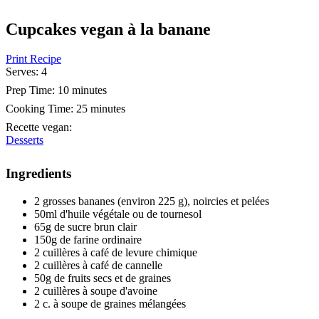
Cupcakes vegan à la banane
Print Recipe
Serves:
4
Prep Time:
10 minutes
Cooking Time:
25 minutes
Recette vegan
:
Desserts
Ingredients
2 grosses bananes (environ 225 g), noircies et pelées
50ml d'huile végétale ou de tournesol
65g de sucre brun clair
150g de farine ordinaire
2 cuillères à café de levure chimique
2 cuillères à café de cannelle
50g de fruits secs et de graines
2 cuillères à soupe d'avoine
2 c. à soupe de graines mélangées