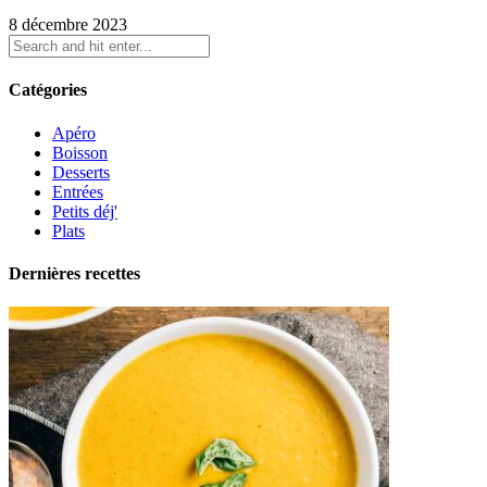
8 décembre 2023
Catégories
Apéro
Boisson
Desserts
Entrées
Petits déj'
Plats
Dernières recettes