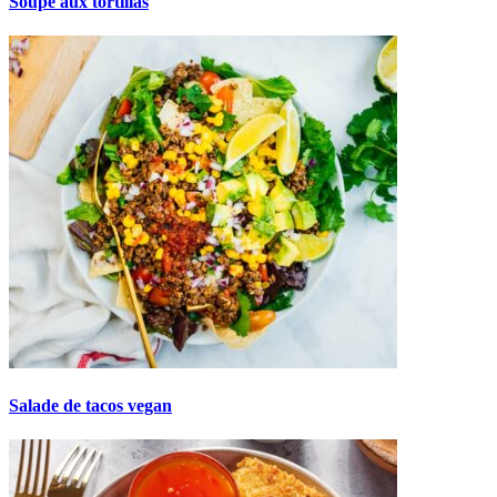
Soupe aux tortillas
Salade de tacos vegan