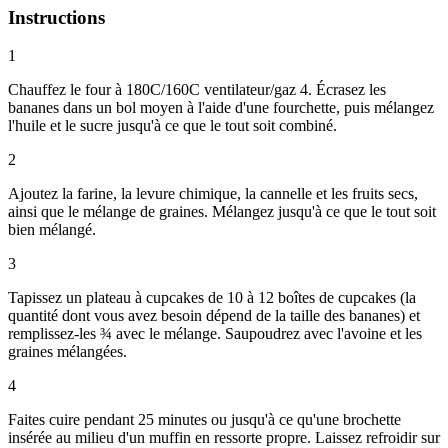
Instructions
1
Chauffez le four à 180C/160C ventilateur/gaz 4. Écrasez les
bananes dans un bol moyen à l'aide d'une fourchette, puis mélangez
l'huile et le sucre jusqu'à ce que le tout soit combiné.
2
Ajoutez la farine, la levure chimique, la cannelle et les fruits secs,
ainsi que le mélange de graines. Mélangez jusqu'à ce que le tout soit
bien mélangé.
3
Tapissez un plateau à cupcakes de 10 à 12 boîtes de cupcakes (la
quantité dont vous avez besoin dépend de la taille des bananes) et
remplissez-les ¾ avec le mélange. Saupoudrez avec l'avoine et les
graines mélangées.
4
Faites cuire pendant 25 minutes ou jusqu'à ce qu'une brochette
insérée au milieu d'un muffin en ressorte propre. Laissez refroidir sur