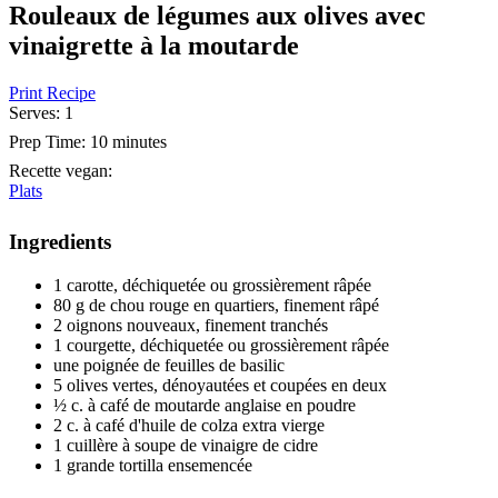
Rouleaux de légumes aux olives avec
vinaigrette à la moutarde
Print Recipe
Serves:
1
Prep Time:
10 minutes
Recette vegan
:
Plats
Ingredients
1 carotte, déchiquetée ou grossièrement râpée
80 g de chou rouge en quartiers, finement râpé
2 oignons nouveaux, finement tranchés
1 courgette, déchiquetée ou grossièrement râpée
une poignée de feuilles de basilic
5 olives vertes, dénoyautées et coupées en deux
½ c. à café de moutarde anglaise en poudre
2 c. à café d'huile de colza extra vierge
1 cuillère à soupe de vinaigre de cidre
1 grande tortilla ensemencée