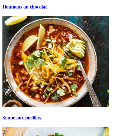
Houmous au chocolat
Soupe aux tortillas