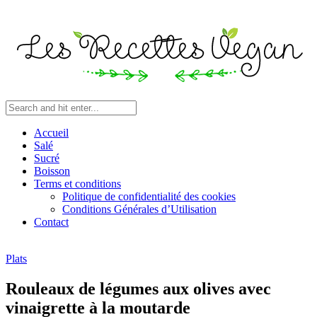
Accueil
Salé
Sucré
Boisson
Terms et conditions
Politique de confidentialité des cookies
Conditions Générales d’Utilisation
Contact
Plats
Rouleaux de légumes aux olives avec
vinaigrette à la moutarde