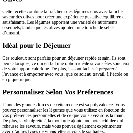
Cette recette combine la fraîcheur des légumes crus avec la riche
saveur des olives pour créer une expérience gustative équilibrée et
satisfaisante. Les légumes apportent une variété de nutriments
essentiels, tandis que les olives ajoutent une touche de sel et
d’umami.
Idéal pour le Déjeuner
Ces rouleaux sont parfaits pour un déjeuner rapide et sain. Ils sont
peu caloriques, ce qui en fait une option idéale si vous êtes soucieux
de votre apport calorique. De plus, ils sont faciles à préparer à
l’avance et à emporter avec vous, que ce soit au travail, à l’école ou
en pique-nique.
Personnalisez Selon Vos Préférences
L’une des grandes forces de cette recette est sa polyvalence. Vous
pouvez personnaliser les légumes que vous utilisez en fonction de
vos préférences personnelles et de ce que vous avez sous la main.
De plus, la vinaigrette à la moutarde ajoute une note acidulée qui
rehausse les saveurs, mais vous pouvez également expérimenter
avec d’autres types de vinaigrettes si vous le souhaitez.