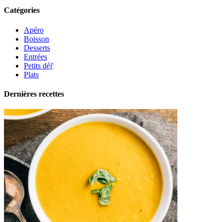
Catégories
Apéro
Boisson
Desserts
Entrées
Petits déj'
Plats
Dernières recettes