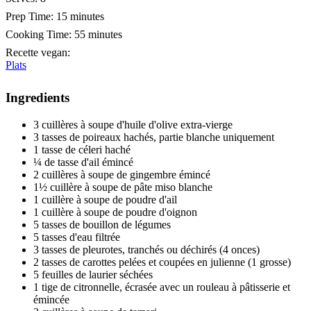
Prep Time:
15 minutes
Cooking Time:
55 minutes
Recette vegan
:
Plats
Ingredients
3 cuillères à soupe d'huile d'olive extra-vierge
3 tasses de poireaux hachés, partie blanche uniquement
1 tasse de céleri haché
¼ de tasse d'ail émincé
2 cuillères à soupe de gingembre émincé
1½ cuillère à soupe de pâte miso blanche
1 cuillère à soupe de poudre d'ail
1 cuillère à soupe de poudre d'oignon
5 tasses de bouillon de légumes
5 tasses d'eau filtrée
3 tasses de pleurotes, tranchés ou déchirés (4 onces)
2 tasses de carottes pelées et coupées en julienne (1 grosse)
5 feuilles de laurier séchées
1 tige de citronnelle, écrasée avec un rouleau à pâtisserie et
émincée