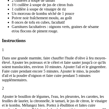
2 cuillères à soupe de tamari
1½ cuillère à soupe de jus de citron frais
1 cuillère à soupe de vinaigre de riz
Un morceau de kombu séché de 1 pouce
Poivre noir fraîchement moulu, au goût
8 onces de tofu en cubes, facultatif
Garnitures facultatives : oignons verts, graines de sésame
et/ou flocons de piment rouge.
Instructions
1
Dans une grande marmite, faire chauffer l'huile d'olive à feu moyen-
élevé. Ajouter les poireaux et le céleri et faire sauter jusqu'à ce qu'ils
soient translucides, environ 10 minutes. Ajouter l'ail et le gingembre.
Faire cuire pendant encore 5 minutes. Ajouter le miso, la poudre
d'ail et la poudre d'oignon et faire cuire pendant 5 minutes
supplémentaires.
2
Ajouter le bouillon de légumes, l'eau, les pleurotes, les carottes, les
feuilles de laurier, la citronnelle, le tamari, le jus de citron, le vinaigre
et le kombu. Mélangez bien. Portez à ébullition et faites cuire