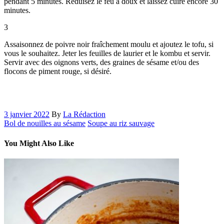
pendant 5 minutes. Réduisez le feu à doux et laissez cuire encore 30
minutes.
3
Assaisonnez de poivre noir fraîchement moulu et ajoutez le tofu, si
vous le souhaitez. Jeter les feuilles de laurier et le kombu et servir.
Servir avec des oignons verts, des graines de sésame et/ou des
flocons de piment rouge, si désiré.
3 janvier 2022
By
La Rédaction
Bol de nouilles au sésame
Soupe au riz sauvage
You Might Also Like