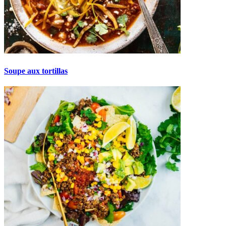
Soupe aux tortillas