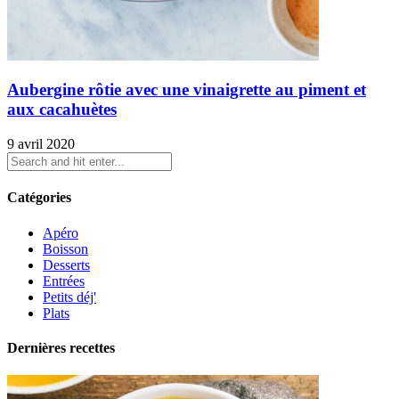
Aubergine rôtie avec une vinaigrette au piment et
aux cacahuètes
9 avril 2020
Catégories
Apéro
Boisson
Desserts
Entrées
Petits déj'
Plats
Dernières recettes