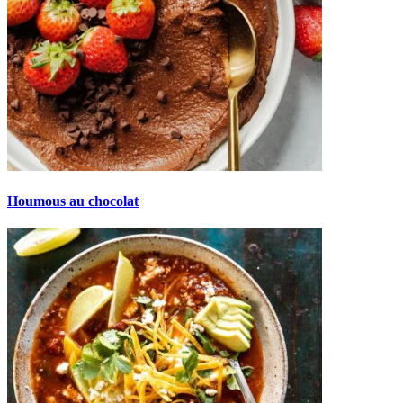
Houmous au chocolat