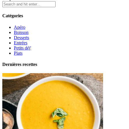
Catégories
Apéro
Boisson
Desserts
Entrées
Petits déj'
Plats
Dernières recettes