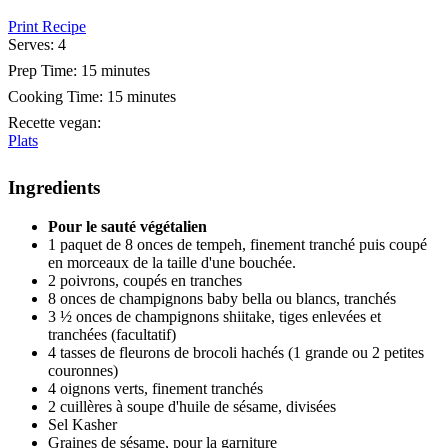
Print Recipe
Serves:
4
Prep Time:
15 minutes
Cooking Time:
15 minutes
Recette vegan
:
Plats
Ingredients
Pour le sauté végétalien
1 paquet de 8 onces de tempeh, finement tranché puis coupé
en morceaux de la taille d'une bouchée.
2 poivrons, coupés en tranches
8 onces de champignons baby bella ou blancs, tranchés
3 ½ onces de champignons shiitake, tiges enlevées et
tranchées (facultatif)
4 tasses de fleurons de brocoli hachés (1 grande ou 2 petites
couronnes)
4 oignons verts, finement tranchés
2 cuillères à soupe d'huile de sésame, divisées
Sel Kasher
Graines de sésame, pour la garniture