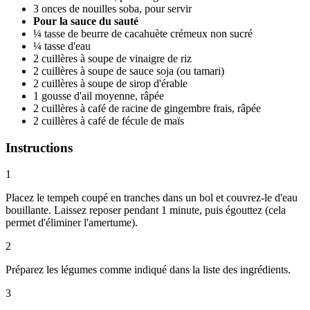
3 onces de nouilles soba, pour servir
Pour la sauce du sauté
¼ tasse de beurre de cacahuète crémeux non sucré
¼ tasse d'eau
2 cuillères à soupe de vinaigre de riz
2 cuillères à soupe de sauce soja (ou tamari)
2 cuillères à soupe de sirop d'érable
1 gousse d'ail moyenne, râpée
2 cuillères à café de racine de gingembre frais, râpée
2 cuillères à café de fécule de maïs
Instructions
1
Placez le tempeh coupé en tranches dans un bol et couvrez-le d'eau
bouillante. Laissez reposer pendant 1 minute, puis égouttez (cela
permet d'éliminer l'amertume).
2
Préparez les légumes comme indiqué dans la liste des ingrédients.
3