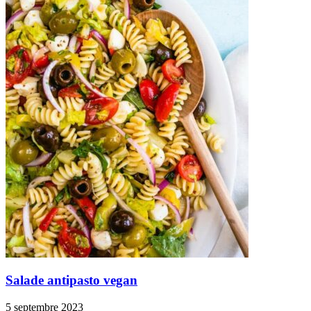
Salade antipasto vegan
5 septembre 2023