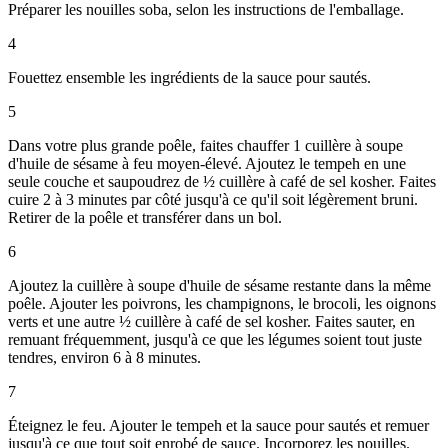
Préparer les nouilles soba, selon les instructions de l'emballage.
4
Fouettez ensemble les ingrédients de la sauce pour sautés.
5
Dans votre plus grande poêle, faites chauffer 1 cuillère à soupe
d'huile de sésame à feu moyen-élevé. Ajoutez le tempeh en une
seule couche et saupoudrez de ½ cuillère à café de sel kosher. Faites
cuire 2 à 3 minutes par côté jusqu'à ce qu'il soit légèrement bruni.
Retirer de la poêle et transférer dans un bol.
6
Ajoutez la cuillère à soupe d'huile de sésame restante dans la même
poêle. Ajouter les poivrons, les champignons, le brocoli, les oignons
verts et une autre ½ cuillère à café de sel kosher. Faites sauter, en
remuant fréquemment, jusqu'à ce que les légumes soient tout juste
tendres, environ 6 à 8 minutes.
7
Éteignez le feu. Ajouter le tempeh et la sauce pour sautés et remuer
jusqu'à ce que tout soit enrobé de sauce. Incorporez les nouilles.