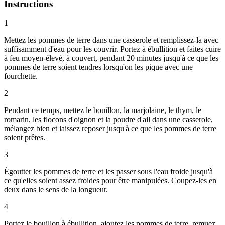
Instructions
1
Mettez les pommes de terre dans une casserole et remplissez-la avec
suffisamment d'eau pour les couvrir. Portez à ébullition et faites cuire
à feu moyen-élevé, à couvert, pendant 20 minutes jusqu'à ce que les
pommes de terre soient tendres lorsqu'on les pique avec une
fourchette.
2
Pendant ce temps, mettez le bouillon, la marjolaine, le thym, le
romarin, les flocons d'oignon et la poudre d'ail dans une casserole,
mélangez bien et laissez reposer jusqu'à ce que les pommes de terre
soient prêtes.
3
Égoutter les pommes de terre et les passer sous l'eau froide jusqu'à
ce qu'elles soient assez froides pour être manipulées. Coupez-les en
deux dans le sens de la longueur.
4
Portez le bouillon à ébullition, ajoutez les pommes de terre, remuez